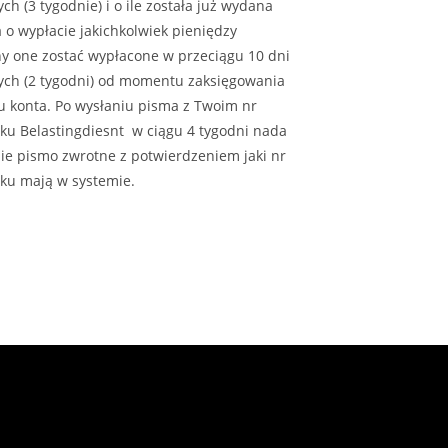
ch (3 tygodnie) i o ile została już wydana
 o wypłacie jakichkolwiek pieniędzy
y one zostać wypłacone w przeciągu 10 dni
ych (2 tygodni) od momentu zaksięgowania
 konta. Po wysłaniu pisma z Twoim nr
ku Belastingdiesnt w ciągu 4 tygodni nada
bie pismo zwrotne z potwierdzeniem jaki nr
ku mają w systemie.