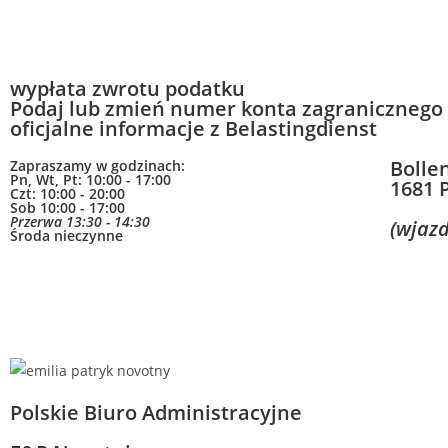
wypłata zwrotu podatku
Podaj lub zmień numer konta zagranicznego
oficjalne informacje z Belastingdienst
Bolle
Zapraszamy w godzinach:
Pn, Wt, Pt: 10:00 - 17:00
1681 
Czt: 10:00 - 20:00
Sob 10:00 - 17:00
Przerwa 13:30 - 14:30
(wjaz
Środa nieczynne
Polskie Biuro Administracyjne