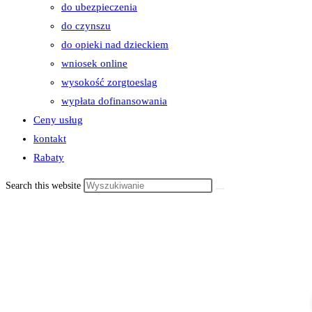
do ubezpieczenia
do czynszu
do opieki nad dzieckiem
wniosek online
wysokość zorgtoeslag
wypłata dofinansowania
Ceny usług
kontakt
Rabaty
Search this website