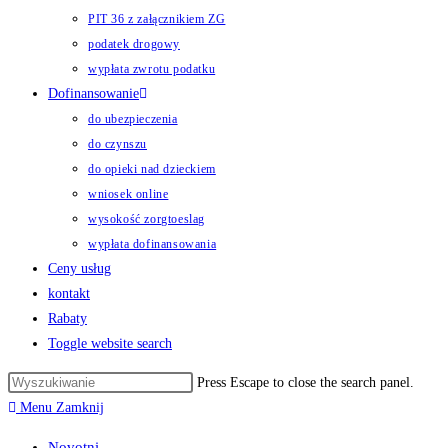
PIT 36 z załącznikiem ZG
podatek drogowy
wypłata zwrotu podatku
Dofinansowanie
do ubezpieczenia
do czynszu
do opieki nad dzieckiem
wniosek online
wysokość zorgtoeslag
wypłata dofinansowania
Ceny usług
kontakt
Rabaty
Toggle website search
Press Escape to close the search panel.
Menu
Zamknij
Novotni