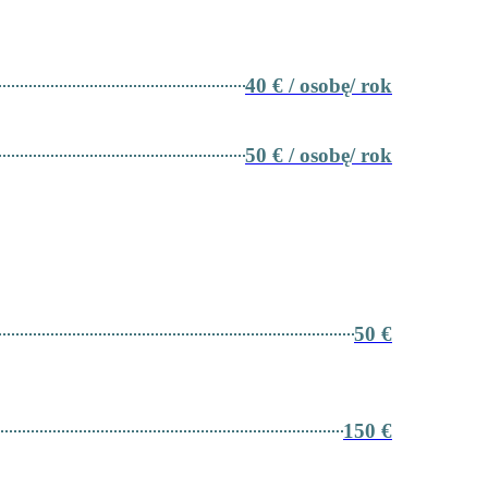
40 € / osobę/ rok
50 € / osobę/ rok
50 €
150 €