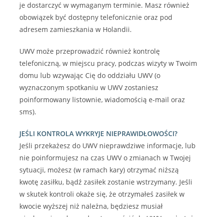
je dostarczyć w wymaganym terminie. Masz również
obowiązek być dostępny telefonicznie oraz pod
adresem zamieszkania w Holandii.
UWV może przeprowadzić również kontrolę
telefoniczną, w miejscu pracy, podczas wizyty w Twoim
domu lub wzywając Cię do oddziału UWV (o
wyznaczonym spotkaniu w UWV zostaniesz
poinformowany listownie, wiadomością e-mail oraz
sms).
JEŚLI KONTROLA WYKRYJE NIEPRAWIDŁOWOŚCI?
Jeśli przekażesz do UWV nieprawdziwe informacje, lub
nie poinformujesz na czas UWV o zmianach w Twojej
sytuacji, możesz (w ramach kary) otrzymać niższą
kwotę zasiłku, bądź zasiłek zostanie wstrzymany. Jeśli
w skutek kontroli okaże się, że otrzymałeś zasiłek w
kwocie wyższej niż należna, będziesz musiał