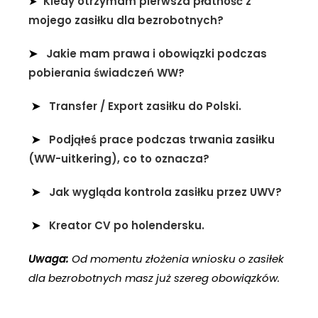
➤
Kiedy otrzymam pierwsza płatność z
mojego zasiłku dla bezrobotnych?
➤
Jakie mam prawa i obowiązki podczas
pobierania świadczeń WW?
➤
Transfer / Export zasiłku do Polski.
➤
Podjąłeś prace podczas trwania zasiłku
(WW-uitkering), co to oznacza?
➤
Jak wygląda kontrola zasiłku przez UWV?
➤
Kreator CV po holendersku.
Uwaga:
Od momentu złożenia wniosku o zasiłek
dla bezrobotnych masz już szereg obowiązków.