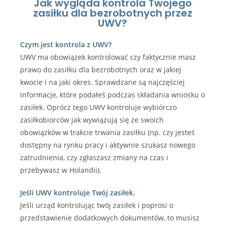
Jak wygląda kontrola Twojego
zasiłku dla bezrobotnych przez
UWV?
Czym jest kontrola z UWV?
UWV ma obowiązek kontrolować czy faktycznie masz
prawo do zasiłku dla bezrobotnych oraz w jakiej
kwocie i na jaki okres. Sprawdzane są najczęściej
informacje, które podałeś podczas składania wniosku o
zasiłek. Oprócz tego UWV kontroluje wybiórczo
zasiłkobiorców jak wywiązują się ze swoich
obowiązków w trakcie trwania zasiłku (np. czy jesteś
dostępny na rynku pracy i aktywnie szukasz nowego
zatrudnienia, czy zgłaszasz zmiany na czas i
przebywasz w Holandii).
Jeśli UWV kontroluje Twój zasiłek.
Jeśli urząd kontrolując twój zasiłek i poprosi o
przedstawienie dodatkowych dokumentów, to musisz