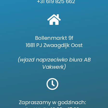
+31 619 825 662
Bollenmarkt 9f
1681 PJ Zwaagdijk Oost
(wjazd naprzeciwko biura AB
Vakwerk)
Zapraszamy w godzinach: