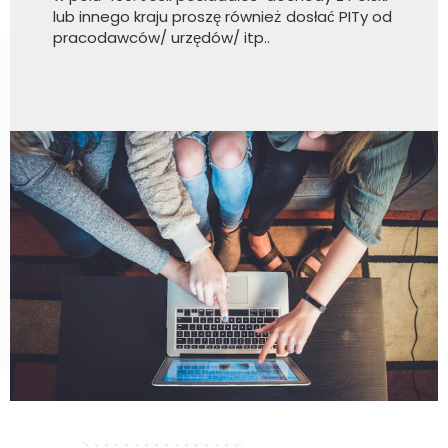
lub innego kraju proszę również dosłać PITy od
pracodawców/ urzędów/ itp..