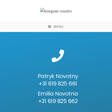
do
treści
MENU
Patryk Novotny
+31 619 825 661
Emilia Novotna
+31 619 825 662